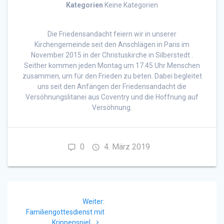
Kategorien
Keine Kategorien
Die Friedensandacht feiern wir in unserer
Kirchengemeinde seit den Anschlägen in Paris im
November 2015 in der Christuskirche in Silberstedt .
Seither kommen jeden Montag um 17.45 Uhr Menschen
zusammen, um für den Frieden zu beten. Dabei begleitet
uns seit den Anfängen der Friedensandacht die
Versöhnungslitanei aus Coventry und die Hoffnung auf
Versöhnung.
0
4. März 2019
Beitragsnavigation
Nächster
Weiter:
Beitrag:
Familiengottesdienst mit
Krippenspiel