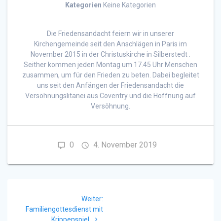
Kategorien
Keine Kategorien
Die Friedensandacht feiern wir in unserer
Kirchengemeinde seit den Anschlägen in Paris im
November 2015 in der Christuskirche in Silberstedt .
Seither kommen jeden Montag um 17.45 Uhr Menschen
zusammen, um für den Frieden zu beten. Dabei begleitet
uns seit den Anfängen der Friedensandacht die
Versöhnungslitanei aus Coventry und die Hoffnung auf
Versöhnung.
0
4. November 2019
Beitragsnavigation
Nächster
Weiter:
Beitrag:
Familiengottesdienst mit
Krippenspiel