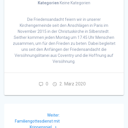
Kategorien
Keine Kategorien
Die Friedensandacht feiern wir in unserer
Kirchengemeinde seit den Anschlägen in Paris im
November 2015 in der Christuskirche in Silberstedt .
Seither kommen jeden Montag um 17.45 Uhr Menschen
zusammen, um für den Frieden zu beten. Dabei begleitet
uns seit den Anfängen der Friedensandacht die
Versöhnungslitanei aus Coventry und die Hoffnung auf
Versöhnung.
0
2. März 2020
Beitragsnavigation
Nächster
Weiter:
Beitrag:
Familiengottesdienst mit
Krippenspiel