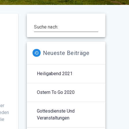
Suche nach:
Neueste Beiträge
Heiligabend 2021
Ostern To Go 2020
der
Gottesdienste Und
ieden
Veranstaltungen
die