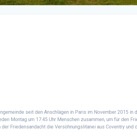
hengemeinde seit den Anschlägen in Paris im November 2015 in 
n jeden Montag um 17.45 Uhr Menschen zusammen, um für den Fr
n der Friedensandacht die Versöhnungslitanei aus Coventry und 