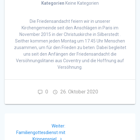
Kategorien
Keine Kategorien
Die Friedensandacht feiern wir in unserer
Kirchengemeinde seit den Anschlägen in Paris im
November 2015 in der Christuskirche in Silberstedt .
Seither kommen jeden Montag um 17.45 Uhr Menschen
zusammen, um für den Frieden zu beten. Dabei begleitet
uns seit den Anfängen der Friedensandacht die
Versöhnungslitanei aus Coventry und die Hoffnung auf
Versöhnung.
0
26. Oktober 2020
Beitragsnavigation
Nächster
Weiter:
Beitrag:
Familiengottesdienst mit
Krippenspiel