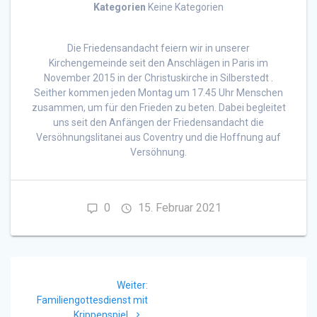
Kategorien
Keine Kategorien
Die Friedensandacht feiern wir in unserer
Kirchengemeinde seit den Anschlägen in Paris im
November 2015 in der Christuskirche in Silberstedt .
Seither kommen jeden Montag um 17.45 Uhr Menschen
zusammen, um für den Frieden zu beten. Dabei begleitet
uns seit den Anfängen der Friedensandacht die
Versöhnungslitanei aus Coventry und die Hoffnung auf
Versöhnung.
0
15. Februar 2021
Beitragsnavigation
Nächster
Weiter:
Beitrag:
Familiengottesdienst mit
Krippenspiel