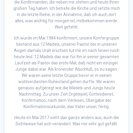
die Konfirmanden, die neben mir stehen und heute Ihren
großen Tag haben. Ich betrete die Kirche und setzte mich
in die letzte Reihe, in der Annahme, daß ich auch dort
alles, was wichtig für morgen ist, mitbekommen werde.
Weit gefehlt.
Ich wurde im Mai 1984 konfirmiert, unsere Konfergruppe
bestand aus 12 Mädels, unserer Pastor der in unseren
Augen damals Uralt erschien tut mir im nach hinein noch
heute leid. 12 Mädels das war für Ihn in seiner gesamten
Laufzeit als Pastor das erste Mal, daß nicht ein einziger
Junge dabei war. Als krönender Abschluß, so zu sagen.
Wir waren seine letzte Gruppe bevor er in seinen
wohlverdienten Ruhestand gehen durfte. Wir waren
genauso aufgeregt wie die Mädels und Jungs heute
Nachmittag. Zu unser Zeit Orgelspiel, Gottesdienst,
Konfirmation, nach dem Verlesen, Übergabe der
Konfirmationsurkunde, das Vater unser, fertig.
Heute im Mai 2017 sieht das ganze anders aus, auch die
Sichtweise hat sich verändert. Was mir sehr gut gefällt.